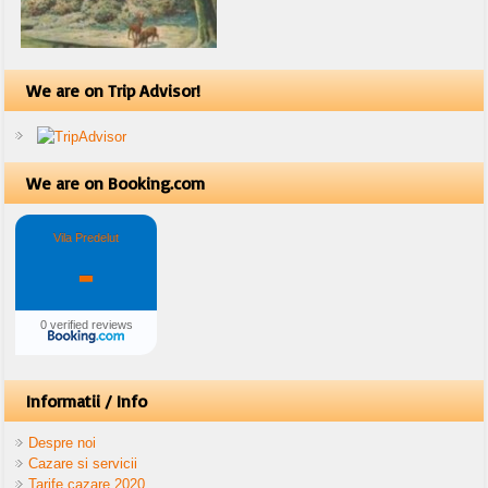
We are on Trip Advisor!
We are on Booking.com
Vila Predelut
-
0 verified reviews
Informatii / Info
Despre noi
Cazare si servicii
Tarife cazare 2020