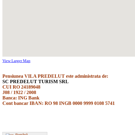
View Larger Map
Pensiunea VILA PREDELUT
este administrata de:
SC PREDELUT TURISM SRL
CUI RO 24189048
J08 / 1922 / 2008
Banca: ING Bank
Cont bancar IBAN: RO 98 INGB 0000 9999 0108 5741
Română