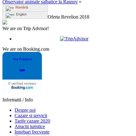
Observator animale salbatice la Rasnov
»
Română
English
Oferta Revelion 2018
We are on Trip Advisor!
We are on Booking.com
Vila Predelut
-
0 verified reviews
Informatii / Info
Despre noi
Cazare si servicii
Tarife cazare 2020
Atractii turistice
Intrebari frecvente