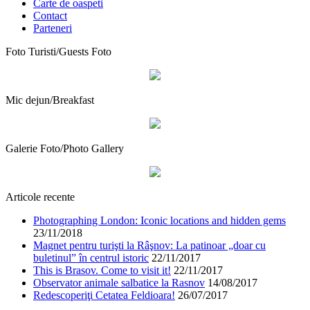
Carte de oaspeti
Contact
Parteneri
Foto Turisti/Guests Foto
Mic dejun/Breakfast
Galerie Foto/Photo Gallery
Articole recente
Photographing London: Iconic locations and hidden gems
23/11/2018
Magnet pentru turişti la Râşnov: La patinoar „doar cu
buletinul” în centrul istoric
22/11/2017
This is Brasov. Come to visit it!
22/11/2017
Observator animale salbatice la Rasnov
14/08/2017
Redescoperiţi Cetatea Feldioara!
26/07/2017