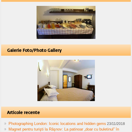
Galerie Foto/Photo Gallery
Articole recente
Photographing London: Iconic locations and hidden gems
23/11/2018
Magnet pentru turişti la Râşnov: La patinoar „doar cu buletinul” în