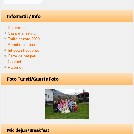
Informatii / Info
Despre noi
Cazare si servicii
Tarife cazare 2020
Atractii turistice
Intrebari frecvente
Carte de oaspeti
Contact
Parteneri
Foto Turisti/Guests Foto
Mic dejun/Breakfast