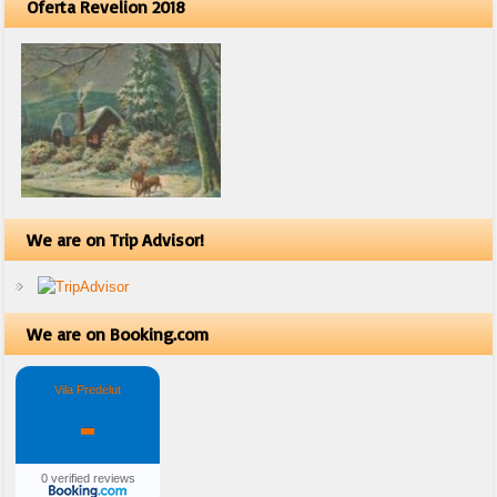
Oferta Revelion 2018
We are on Trip Advisor!
We are on Booking.com
Vila Predelut
-
0 verified reviews