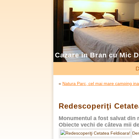
Cazare in Bran cu Mic 
D
«
Natura Parc, cel mai mare camping ina
Redescoperiţi Cetate
Monumentul a fost salvat din ru
Obiecte vechi de câteva mii de
Dem