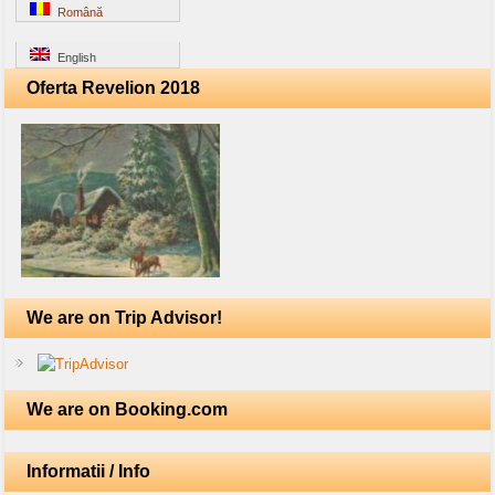
Română
English
Oferta Revelion 2018
We are on Trip Advisor!
We are on Booking.com
Informatii / Info