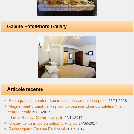
Galerie Foto/Photo Gallery
Articole recente
Photographing London: Iconic locations and hidden gems
23/11/2018
Magnet pentru turişti la Râşnov: La patinoar „doar cu buletinul” în
centrul istoric
22/11/2017
This is Brasov. Come to visit it!
22/11/2017
Observator animale salbatice la Rasnov
14/08/2017
Redescoperiţi Cetatea Feldioara!
26/07/2017